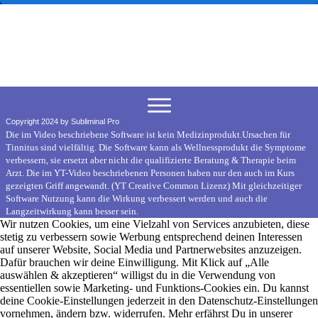
Copyright 2024 by Subliminal Pro
Die im Video beschriebene Software ist kein Medizinprodukt.Ursachen für
Tinnitus sind vielfältig. Die Software kann als Wellnessprodukt die Symptome
verbessern, sie ersetzt aber nicht die qualifizierte Beratung & Therapie beim
Arzt. Die im YT-Video beschriebenen Personen haben nur den auch im Kurs
gezeigten Griff angewandt. (YT Creative Common Lizenz) Mit gleichzeitiger
Software Nutzung kann die Wirkung verbessert werden und auch die
Langzeitwirkung kann besser sein.
Wir nutzen Cookies, um eine Vielzahl von Services anzubieten, diese
stetig zu verbessern sowie Werbung entsprechend deinen Interessen
auf unserer Website, Social Media und Partnerwebsites anzuzeigen.
Dafür brauchen wir deine Einwilligung. Mit Klick auf „Alle
auswählen & akzeptieren“ willigst du in die Verwendung von
essentiellen sowie Marketing- und Funktions-Cookies ein. Du kannst
deine Cookie-Einstellungen jederzeit in den Datenschutz-Einstellungen
vornehmen, ändern bzw. widerrufen. Mehr erfährst Du in unserer