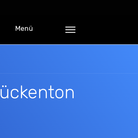
Menü
Mückenton