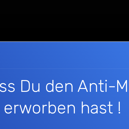
ass Du den Anti-
erworben hast !