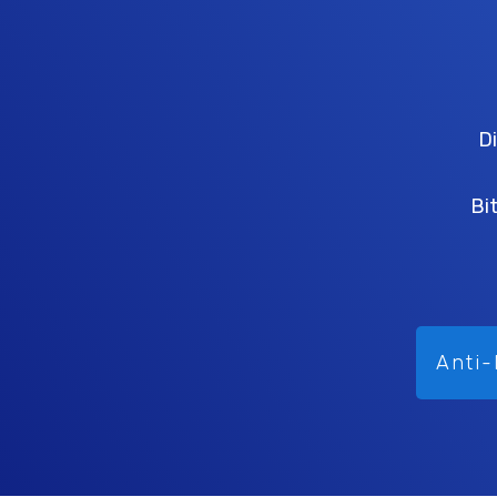
Di
Bi
Anti-