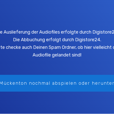
e Auslieferung der Audiofiles erfolgte durch Digistore
Die Abbuchung erfolgt durch Digistore24.
tte checke auch Deinen Spam Ordner, ob hier vielleicht 
Audiofile gelandet sind!
Mückenton nochmal abspielen oder herunte