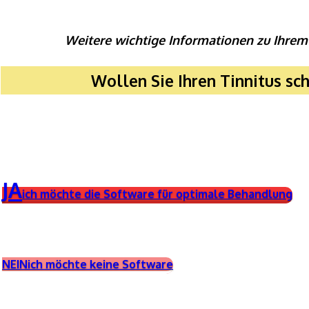
Weitere wichtige Informationen zu Ihrem
Wollen Sie Ihren Tinnitus sc
JA
ich möchte die Software für optimale Behandlung
NEIN
ich möchte keine Software