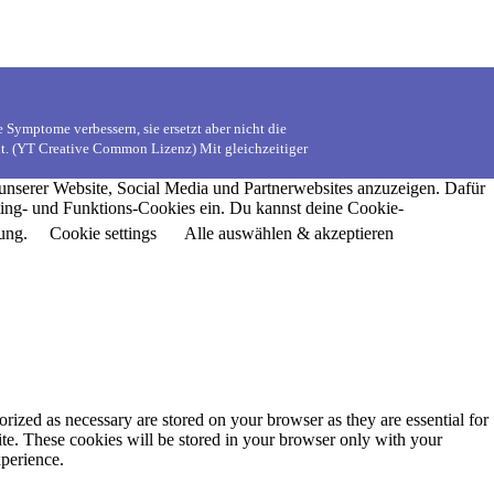
 Symptome verbessern, sie ersetzt aber nicht die
dt. (YT Creative Common Lizenz) Mit gleichzeitiger
 unserer Website, Social Media und Partnerwebsites anzuzeigen. Dafür
ting- und Funktions-Cookies ein. Du kannst deine Cookie-
ung.
Cookie settings
Alle auswählen & akzeptieren
rized as necessary are stored on your browser as they are essential for
ite. These cookies will be stored in your browser only with your
xperience.