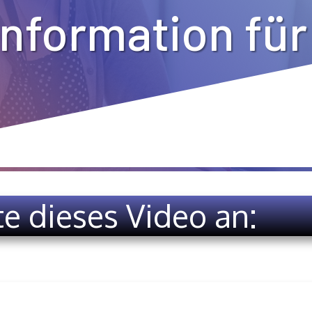
Information für
te dieses Video an: